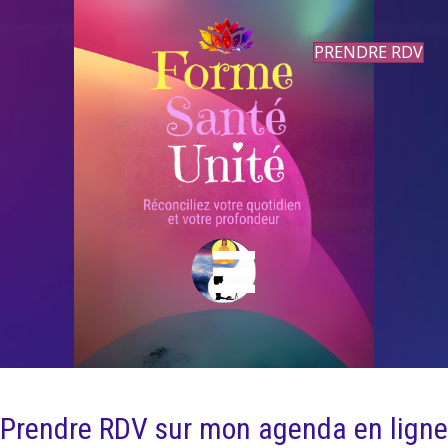
PRENDRE RDV
Prendre RDV sur mon agenda en ligne