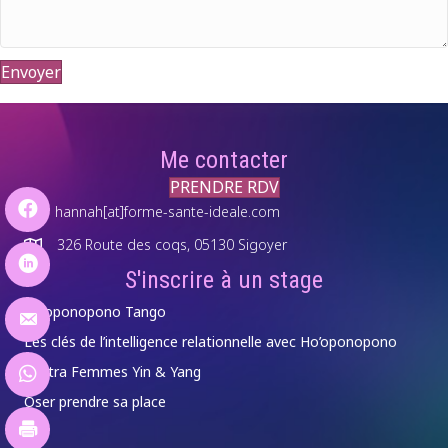
Envoyer
Me contacter
PRENDRE RDV
hannah[at]forme-sante-ideale.com
326 Route des coqs, 05130 Sigoyer
S'inscrire à un stage
Ho’oponopono Tango
Les clés de l’intelligence relationnelle avec Ho’oponopono
Tantra Femmes Yin & Yang
Oser prendre sa place