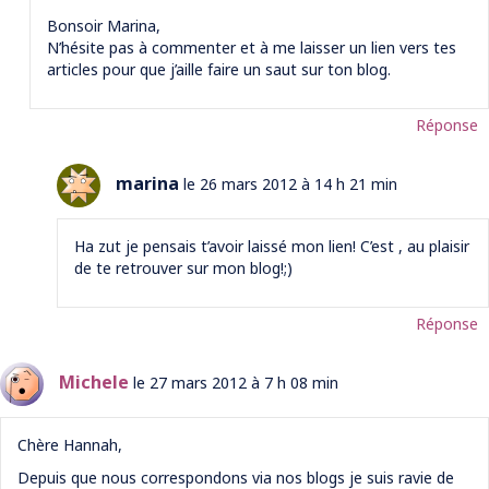
Bonsoir Marina,
N’hésite pas à commenter et à me laisser un lien vers tes
articles pour que j’aille faire un saut sur ton blog.
Réponse
marina
le 26 mars 2012 à 14 h 21 min
Ha zut je pensais t’avoir laissé mon lien! C’est , au plaisir
de te retrouver sur mon blog!;)
Réponse
Michele
le 27 mars 2012 à 7 h 08 min
Chère Hannah,
Depuis que nous correspondons via nos blogs je suis ravie de