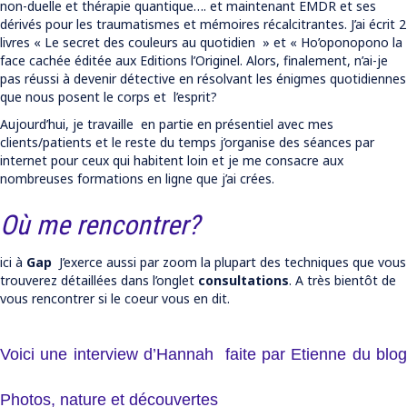
non-duelle et thérapie quantique…. et maintenant EMDR et ses
dérivés pour les traumatismes et mémoires récalcitrantes. J’ai écrit 2
livres « Le secret des couleurs au quotidien » et « Ho’oponopono la
face cachée éditée aux Editions l’Originel. Alors, finalement, n’ai-je
pas réussi à devenir détective en résolvant les énigmes quotidiennes
que nous posent le corps et l’esprit?
Aujourd’hui, je travaille en partie en présentiel avec mes
clients/patients et le reste du temps j’organise des séances par
internet pour ceux qui habitent loin et je me consacre aux
nombreuses formations en ligne que j’ai crées.
Où me rencontrer?
ici à
Gap
J’exerce aussi par zoom la plupart des techniques que vous
trouverez détaillées dans l’onglet
consultations
. A très bientôt de
vous rencontrer si le coeur vous en dit.
Voici une interview d’Hannah faite par Etienne du blog
Photos, nature et découvertes