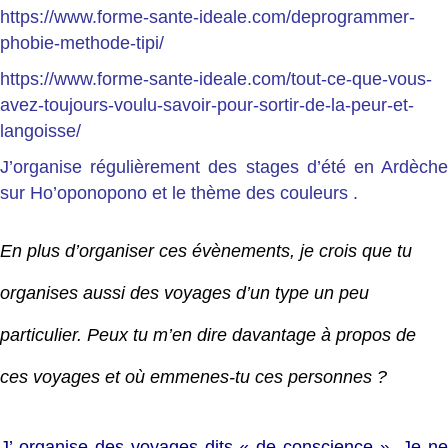
https://www.forme-sante-ideale.com/deprogrammer-
phobie-methode-tipi/
https://www.forme-sante-ideale.com/tout-ce-que-vous-
avez-toujours-voulu-savoir-pour-sortir-de-la-peur-et-
langoisse/
J’organise régulièrement des stages d’été en Ardèche
sur Ho’oponopono et le thème des couleurs .
En plus d’organiser ces évènements, je crois que tu
organises aussi des voyages d’un type un peu
particulier. Peux tu m’en dire davantage à propos de
ces voyages et où emmenes-tu ces personnes ?
J’ organise des voyages dits « de conscience ». Je ne