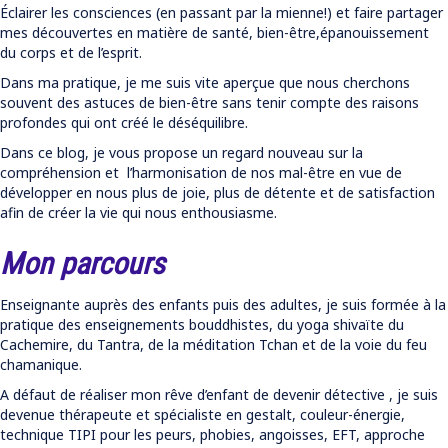
Éclairer les consciences (en passant par la mienne!) et faire partager
mes découvertes en matière de santé, bien-être,épanouissement
du corps et de l’esprit.
Dans ma pratique, je me suis vite aperçue que nous cherchons
souvent des astuces de bien-être sans tenir compte des raisons
profondes qui ont créé le déséquilibre.
Dans ce blog, je vous propose un regard nouveau sur la
compréhension et l’harmonisation de nos mal-être en vue de
développer en nous plus de joie, plus de détente et de satisfaction
afin de créer la vie qui nous enthousiasme.
Mon parcours
Enseignante auprès des enfants puis des adultes, je suis formée à la
pratique des enseignements bouddhistes, du yoga shivaïte du
Cachemire, du Tantra, de la méditation Tchan et de la voie du feu
chamanique.
A défaut de réaliser mon rêve d’enfant de devenir détective , je suis
devenue thérapeute et spécialiste en gestalt, couleur-énergie,
technique TIPI pour les peurs, phobies, angoisses, EFT, approche