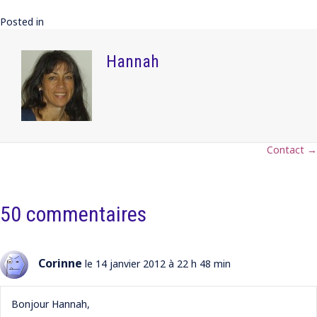
Posted in
Hannah
Contact →
Posts
navigation
50 commentaires
Corinne
le 14 janvier 2012 à 22 h 48 min
Bonjour Hannah,