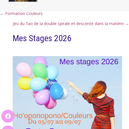
← Formation Couleurs
Posts
Jeu du Tao de la double spirale et descente dans la matière →
navigation
Mes Stages 2026