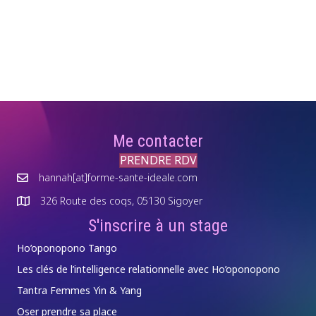
Me contacter
PRENDRE RDV
hannah[at]forme-sante-ideale.com
326 Route des coqs, 05130 Sigoyer
S'inscrire à un stage
Ho’oponopono Tango
Les clés de l’intelligence relationnelle avec Ho’oponopono
Tantra Femmes Yin & Yang
Oser prendre sa place