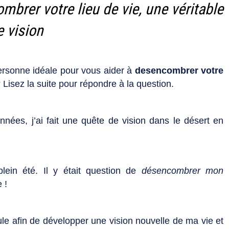
brer votre lieu de vie, une véritable
e vision
personne idéale pour vous aider à
desencombrer votre
 Lisez la suite pour répondre à la question.
années, j’ai fait une quête de vision dans le désert en
plein été. Il y était question de
désencombrer mon
 !
ule afin de développer une vision nouvelle de ma vie et