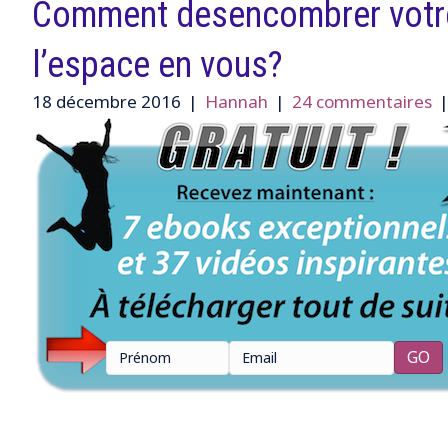
Comment desencombrer votre l
l’espace en vous?
18 décembre 2016
|
Hannah
|
24 commentaires