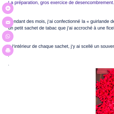
La préparation, gros exercice de desencombremen
Pendant des mois, j’ai confectionné la « guirlande d
un petit sachet de tabac que j’ai accroché à une ficel
A l’intérieur de chaque sachet, j’y ai scellé un souve
.
.