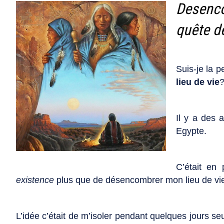
Desencom
quête d
Suis-je la 
lieu de vie
?
Il y a des 
Egypte.
C’était en 
existence
plus que de désencombrer mon lieu de vie
L’idée c’était de m’isoler pendant quelques jours se