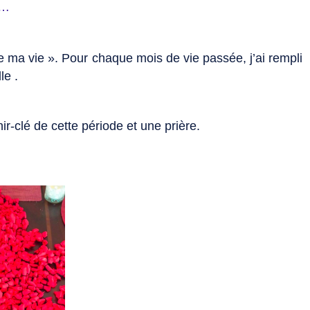
t…
e ma vie ». Pour chaque mois de vie passée, j’ai rempli
le .
nir-clé de cette période et une prière.