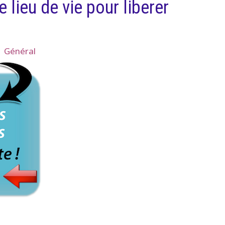
ieu de vie pour liberer
|
Général