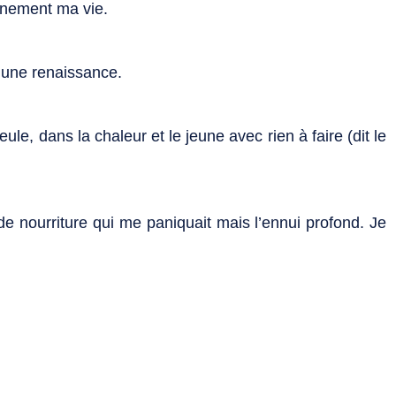
einement ma vie.
t une renaissance.
eule, dans la chaleur et le jeune avec rien à faire (dit le
de nourriture qui me paniquait mais l’ennui profond. Je