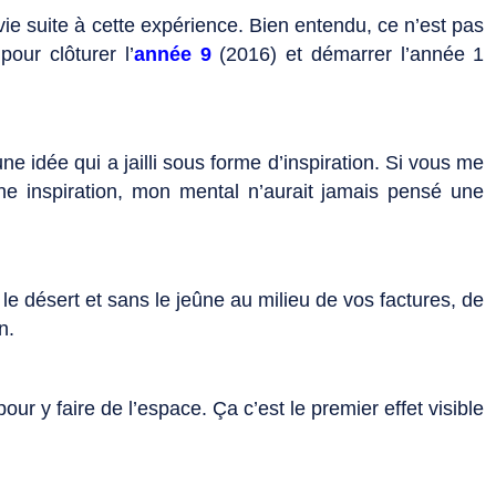
e suite à cette expérience. Bien entendu, ce n’est pas
pour clôturer l’
année 9
(2016) et démarrer l’année 1
une idée qui a jailli sous forme d’inspiration. Si vous me
e inspiration, mon mental n’aurait jamais pensé une
e désert et sans le jeûne au milieu de vos factures, de
n.
our y faire de l’espace. Ça c’est le premier effet visible