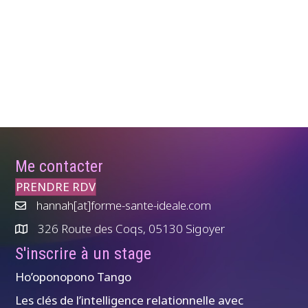
Me contacter
PRENDRE RDV
hannah[at]forme-sante-ideale.com
326 Route des Coqs, 05130 Sigoyer
S'inscrire à un stage
Ho’oponopono Tango
Les clés de l’intelligence relationnelle avec