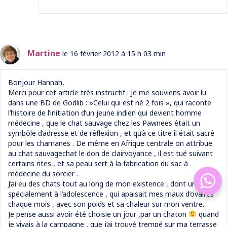
Martine
le 16 février 2012 à 15 h 03 min
Bonjour Hannah,
Merci pour cet article très instructif . Je me souviens avoir lu
dans une BD de Godlib : »Celui qui est né 2 fois », qui raconte
l’histoire de l’initiation d’un jeune indien qui devient homme
médecine , que le chat sauvage chez les Pawnees était un
symbôle d’adresse et de réflexion , et qu’à ce titre il était sacré
pour les chamanes . De même en Afrique centrale on attribue
au chat sauvagechat le don de clairvoyance , il est tué suivant
certains rites , et sa peau sert à la fabrication du sac à
médecine du sorcier .
J’ai eu des chats tout au long de mon existence , dont un , tout
spécialement à l’adolescence , qui apaisait mes maux d’ovaires
chaque mois , avec son poids et sa chaleur sur mon ventre.
Je pense aussi avoir été choisie un jour ,par un chaton
quand
je vivais à la campagne , que j’ai trouvé trempé sur ma terrasse