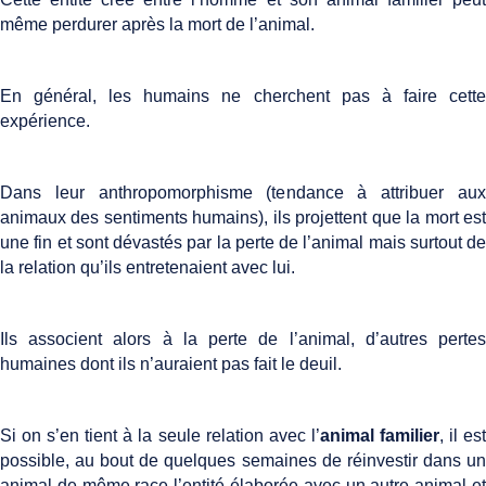
même perdurer après la mort de l’animal.
En général, les humains ne cherchent pas à faire cette
expérience.
Dans leur anthropomorphisme (tendance à attribuer aux
animaux des sentiments humains), ils projettent que la mort est
une fin et sont dévastés par la perte de l’animal mais surtout de
la relation qu’ils entretenaient avec lui.
Ils associent alors à la perte de l’animal, d’autres pertes
humaines dont ils n’auraient pas fait le deuil.
Si on s’en tient à la seule relation avec l’
animal familier
, il es
possible, au bout de quelques semaines de réinvestir dans un
animal de même race l’entité élaborée avec un autre animal et