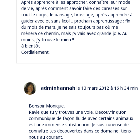
Après apprendre à les approcher, connaître leur mode
de vie, après comment savoir faire des caresses sur
tout le corps, le pansage, brossage, après apprendre à
guider avec et sans licol… prochain apprentissage : fin
du mois de mars. Je ne sais toujours pas où me
mènera ce chemin, mais j’y vais avec grande joie. Au
moins, j’y trouve le mien !!
à bientôt
Cordialement.
adminhannah
le 13 mars 2012 à 16 h 34 min
Bonsoir Monique,
Ravie que tu y trouves une voie. Découvrir qu’on
communique de façon fluide avec certains animaux
est une immense satisfaction. Je suis curieuse de
connaître tes découvertes dans ce domaine, tiens-
nous au courant.