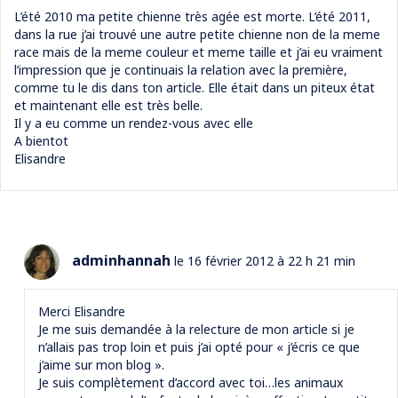
L’été 2010 ma petite chienne très agée est morte. L’été 2011,
dans la rue j’ai trouvé une autre petite chienne non de la meme
race mais de la meme couleur et meme taille et j’ai eu vraiment
l’impression que je continuais la relation avec la première,
comme tu le dis dans ton article. Elle était dans un piteux état
et maintenant elle est très belle.
Il y a eu comme un rendez-vous avec elle
A bientot
Elisandre
adminhannah
le 16 février 2012 à 22 h 21 min
Merci Elisandre
Je me suis demandée à la relecture de mon article si je
n’allais pas trop loin et puis j’ai opté pour « j’écris ce que
j’aime sur mon blog ».
Je suis complètement d’accord avec toi…les animaux