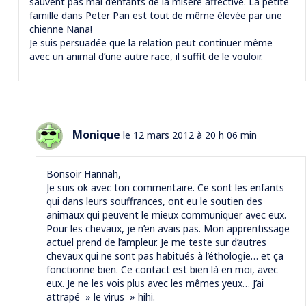
sauvent pas mal d’enfants de la misère affective. La petite
famille dans Peter Pan est tout de même élevée par une
chienne Nana!
Je suis persuadée que la relation peut continuer même
avec un animal d’une autre race, il suffit de le vouloir.
Monique
le 12 mars 2012 à 20 h 06 min
Bonsoir Hannah,
Je suis ok avec ton commentaire. Ce sont les enfants
qui dans leurs souffrances, ont eu le soutien des
animaux qui peuvent le mieux communiquer avec eux.
Pour les chevaux, je n’en avais pas. Mon apprentissage
actuel prend de l’ampleur. Je me teste sur d’autres
chevaux qui ne sont pas habitués à l’éthologie… et ça
fonctionne bien. Ce contact est bien là en moi, avec
eux. Je ne les vois plus avec les mêmes yeux… J’ai
attrapé » le virus » hihi.