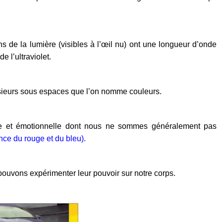
ns de la lumière (visibles à l’œil nu) ont une longueur d’onde
e l’ultraviolet.
usieurs sous espaces que l’on nomme couleurs.
que et émotionnelle dont nous ne sommes généralement pas
ence du rouge et du bleu).
pouvons expérimenter leur pouvoir sur notre corps.