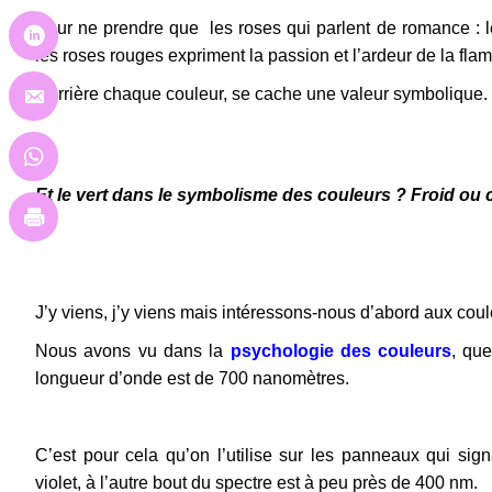
Pour ne prendre que les roses qui parlent de romance : le
les roses rouges expriment la passion et l’ardeur de la fla
Derrière chaque couleur, se cache une valeur symbolique.
Et le vert dans le symbolisme des couleurs ? Froid ou
J’y viens, j’y viens mais intéressons-nous d’abord aux co
Nous avons vu dans la
psychologie des couleurs
, que
longueur d’onde est de 700 nanomètres.
C’est pour cela qu’on l’utilise sur les panneaux qui signa
violet, à l’autre bout du spectre est à peu près de 400 nm.