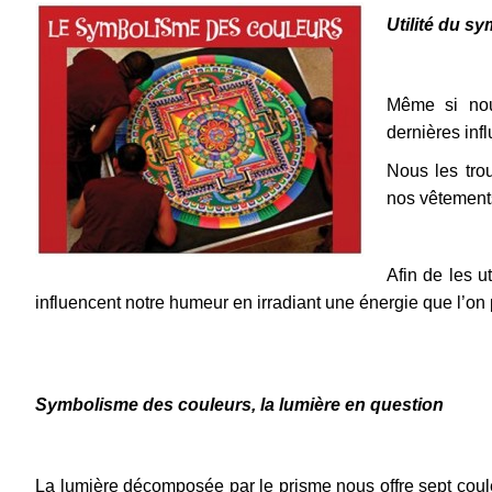
Utilité du s
Même si no
dernières infl
Nous les tro
nos vêtements
Afin de les ut
influencent notre humeur en irradiant une énergie que l’on
Symbolisme des couleurs, la lumière en question
La lumière décomposée par le prisme nous offre sept coule