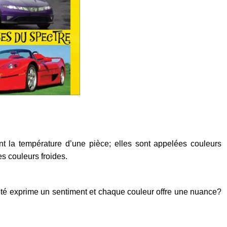
nt la température d’une pièce; elles sont appelées couleurs
es couleurs froides.
été exprime un sentiment et chaque couleur offre une nuance?