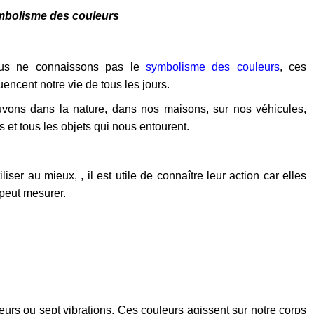
ymbolisme des couleurs
us ne connaissons pas le
symbolisme des couleurs
, ces
uencent notre vie de tous les jours.
uvons dans la nature, dans nos maisons, sur nos véhicules,
 et tous les objets qui nous entourent.
iliser au mieux, , il est utile de connaître leur action car elles
 peut mesurer.
urs ou sept vibrations. Ces couleurs agissent sur notre corps