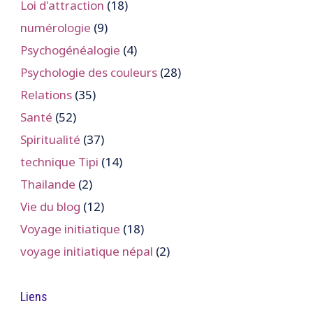
Loi d'attraction
(18)
numérologie
(9)
Psychogénéalogie
(4)
Psychologie des couleurs
(28)
Relations
(35)
Santé
(52)
Spiritualité
(37)
technique Tipi
(14)
Thailande
(2)
Vie du blog
(12)
Voyage initiatique
(18)
voyage initiatique népal
(2)
Liens