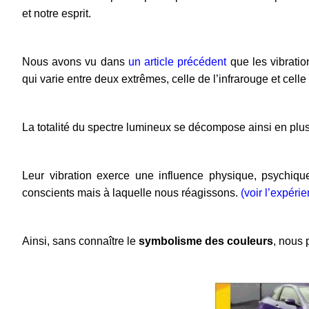
et notre esprit.
Nous avons vu dans
un article précédent
que les vibratio
qui varie entre deux extrêmes, celle de l’infrarouge et celle d
La totalité du spectre lumineux se décompose ainsi en pl
Leur vibration exerce une influence physique, psychi
conscients mais à laquelle nous réagissons.
(
voir l’expéri
Ainsi, sans connaître le
symbolisme des couleurs
, nous 