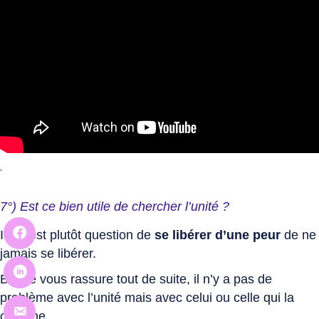
.
7°) Est ce bien utile de chercher l’unité ?
Ici, il est plutôt question de
se libérer d’une peur
de ne
jamais se libérer.
Bon je vous rassure tout de suite, il n’y a pas de
problème avec l’unité mais avec celui ou celle qui la
cherche.