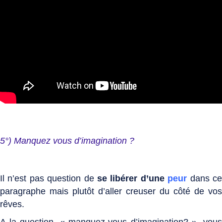
5°) Manquez vous d’imagination ?
Il n’est pas question de
se libérer d’une
peur
dans c
paragraphe mais plutôt d’aller creuser du côté de vos
rêves.