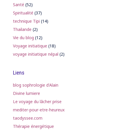
Santé
(52)
Spiritualité
(37)
technique Tipi
(14)
Thailande
(2)
Vie du blog
(12)
Voyage initiatique
(18)
voyage initiatique népal
(2)
Liens
blog sophrologie d'Alain
Divine lumiere
Le voyage du lâcher prise
mediter-pour-etre-heureux
taodyssee.com
Thérapie énergétique