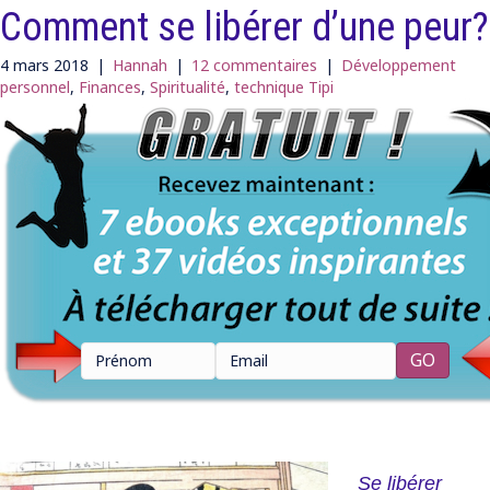
Comment se libérer d’une peur?
4 mars 2018
|
Hannah
|
12 commentaires
|
Développement
personnel
,
Finances
,
Spiritualité
,
technique Tipi
Se libérer