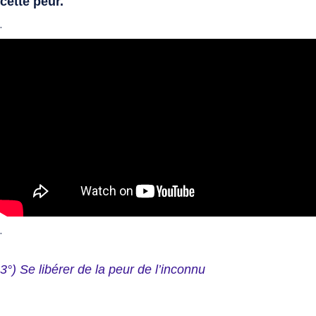
cette peur.
.
.
3°) Se libérer de la peur de l’inconnu