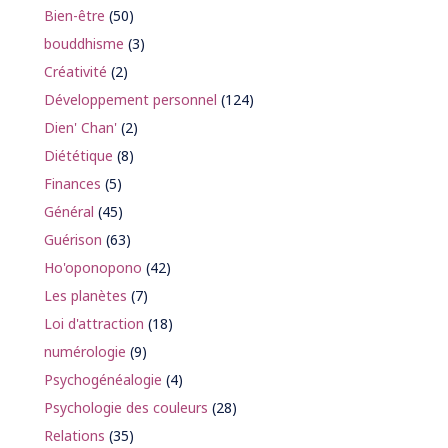
Bien-être
(50)
bouddhisme
(3)
Créativité
(2)
Développement personnel
(124)
Dien' Chan'
(2)
Diététique
(8)
Finances
(5)
Général
(45)
Guérison
(63)
Ho'oponopono
(42)
Les planètes
(7)
Loi d'attraction
(18)
numérologie
(9)
Psychogénéalogie
(4)
Psychologie des couleurs
(28)
Relations
(35)