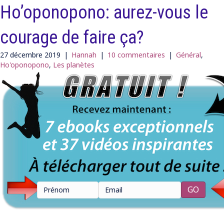
Ho’oponopono: aurez-vous le
courage de faire ça?
27 décembre 2019
|
Hannah
|
10 commentaires
|
Général
,
Ho'oponopono
,
Les planètes