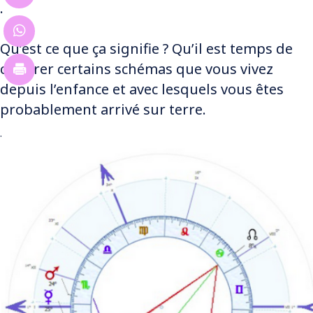
.
Qu’est ce que ça signifie ? Qu’il est temps de
clôturer certains schémas que vous vivez
depuis l’enfance et avec lesquels vous êtes
probablement arrivé sur terre.
.