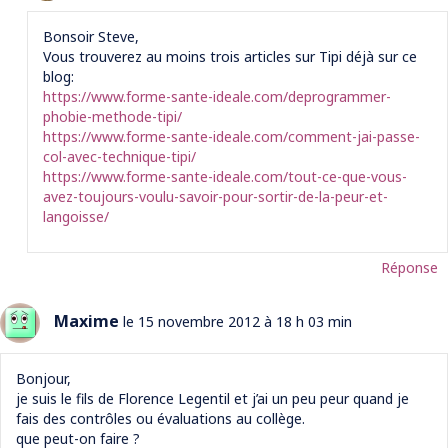
Bonsoir Steve,
Vous trouverez au moins trois articles sur Tipi déjà sur ce
blog:
https://www.forme-sante-ideale.com/deprogrammer-
phobie-methode-tipi/
https://www.forme-sante-ideale.com/comment-jai-passe-
col-avec-technique-tipi/
https://www.forme-sante-ideale.com/tout-ce-que-vous-
avez-toujours-voulu-savoir-pour-sortir-de-la-peur-et-
langoisse/
Réponse
Maxime
le 15 novembre 2012 à 18 h 03 min
Bonjour,
je suis le fils de Florence Legentil et j’ai un peu peur quand je
fais des contrôles ou évaluations au collège.
que peut-on faire ?