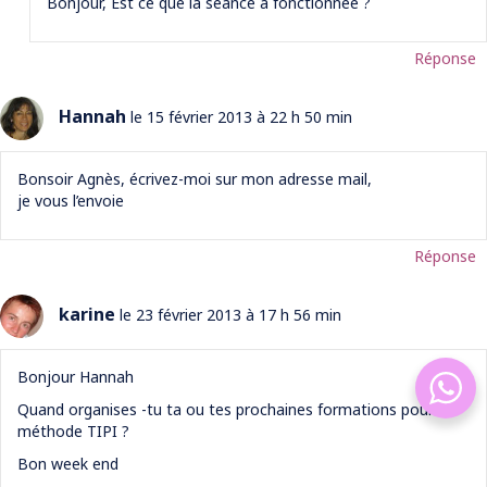
Bonjour, Est ce que la séance a fonctionnée ?
Réponse
Hannah
le 15 février 2013 à 22 h 50 min
Bonsoir Agnès, écrivez-moi sur mon adresse mail,
je vous l’envoie
Réponse
karine
le 23 février 2013 à 17 h 56 min
Bonjour Hannah
Quand organises -tu ta ou tes prochaines formations pour la
méthode TIPI ?
Bon week end