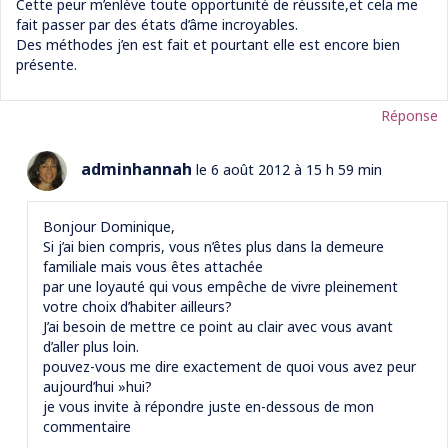
Cette peur m’enlève toute opportunité de réussite,et cela me
fait passer par des états d’âme incroyables.
Des méthodes j’en est fait et pourtant elle est encore bien
présente.
Réponse
adminhannah
le 6 août 2012 à 15 h 59 min
Bonjour Dominique,
Si j’ai bien compris, vous n’êtes plus dans la demeure
familiale mais vous êtes attachée
par une loyauté qui vous empêche de vivre pleinement
votre choix d’habiter ailleurs?
J’ai besoin de mettre ce point au clair avec vous avant
d’aller plus loin.
pouvez-vous me dire exactement de quoi vous avez peur
aujourd’hui »hui?
je vous invite à répondre juste en-dessous de mon
commentaire