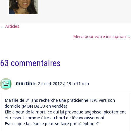
← Articles
Posts
Merci pour votre inscription →
navigation
63 commentaires
martin
le 2 juillet 2012 à 19 h 11 min
Ma fille de 31 ans recherche une praticienne TIPI vers son
domicile (MONTAIGU en vendée)
Elle a peur de la mort, ce qui lui provoque angoisse, picotement
et ressent comme être au bord de l’évanouissement.
Est-ce que la séance peut se faire par téléphone?