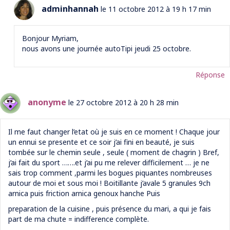
adminhannah
le 11 octobre 2012 à 19 h 17 min
Bonjour Myriam,
nous avons une journée autoTipi jeudi 25 octobre.
Réponse
anonyme
le 27 octobre 2012 à 20 h 28 min
Il me faut changer l’etat où je suis en ce moment ! Chaque jour
un ennui se presente et ce soir j’ai fini en beauté, je suis
tombée sur le chemin seule , seule ( moment de chagrin ) Bref,
j’ai fait du sport …….et j’ai pu me relever difficilement … je ne
sais trop comment ,parmi les bogues piquantes nombreuses
autour de moi et sous moi ! Boitillante j’avale 5 granules 9ch
arnica puis friction arnica genoux hanche Puis
preparation de la cuisine , puis présence du mari, a qui je fais
part de ma chute = indifference complète.