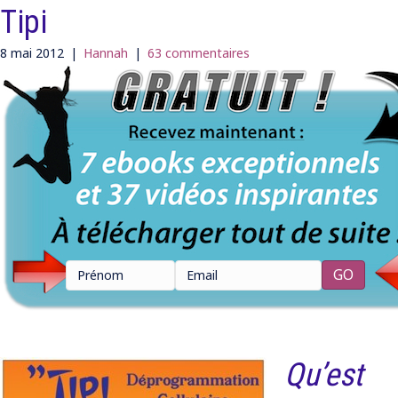
Tipi
8 mai 2012
|
Hannah
|
63 commentaires
Qu’est