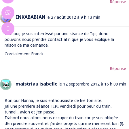
Réponse
ENKABABIAN
le 27 août 2012 à 9 h 13 min
Bonjour, je suis interréssé par une séance de Tipi, donc
pouvons nous prendre contact afin que je vous explique la
raison de ma demande.
Cordialement Franck
Réponse
maistriau isabelle
le 12 septembre 2012 à 16 h 09 min
Bonjour Hanna, je suis enthousiaste de lire ton site.
J’ai une première séance TIPI vendredi pour peur du train,
tunnel , avion et j’en passe…
D’abord nous allons nous occuper du train car je suis obligée
d’en prendre souvent et j’ai des projets qui me mèneront loin (!).