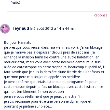
fruits?
Réponse
leynaud
le 6 août 2012 à 14 h 44 min
Bonjour Hannah,
j’ai presque tous réussi dans ma vie, mais voilà, j’ai un blocage
que je n’arrive pas à dépasser depuis près de sept ans, j’ai
échangé la maison familiale contre une autre habitation, en
meilleur état, mais voilà avec cette nouvelle demeure je suis
allée de catastrophe en catastrophe j’ai beaucoup culpabilisé, il
faut savoir que je suis la dernière d’une fratrie de 10 enfants et
que mon père m’a toujours appelé son héritière
je pense même que j’étais attendue ou programmée pour
cette maison depuis je fais un blocage avec cette histoire , ce
qui nuit terriblement à mon évolution
pensez-vous réellement que je peux y mettre fin.
je suis reconnue pour être une personne dynamique et
pourtant je piétine sur place….