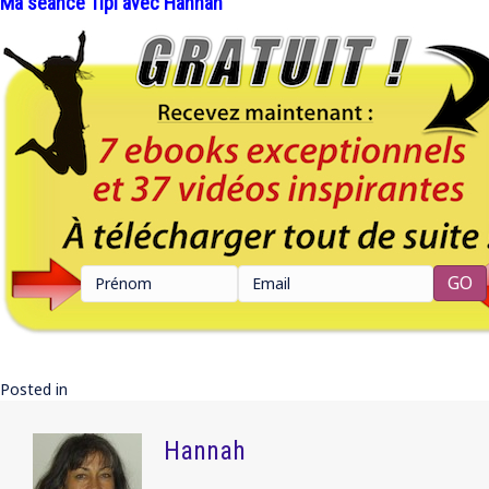
Ma séance Tipi avec Hannah
Posted in
Hannah