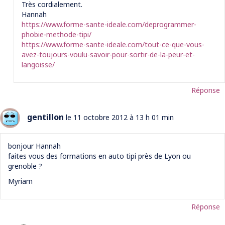
Très cordialement.
Hannah
https://www.forme-sante-ideale.com/deprogrammer-
phobie-methode-tipi/
https://www.forme-sante-ideale.com/tout-ce-que-vous-
avez-toujours-voulu-savoir-pour-sortir-de-la-peur-et-
langoisse/
Réponse
gentillon
le 11 octobre 2012 à 13 h 01 min
bonjour Hannah
faites vous des formations en auto tipi près de Lyon ou
grenoble ?
Myriam
Réponse