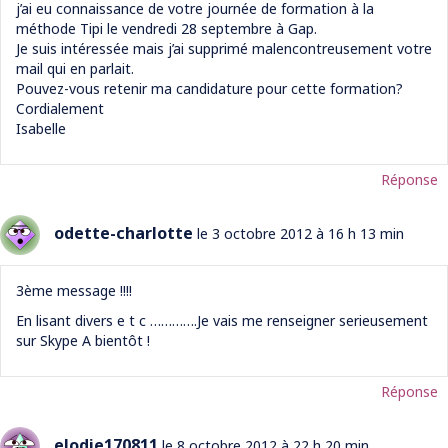
j’ai eu connaissance de votre journée de formation à la
méthode Tipi le vendredi 28 septembre à Gap.
Je suis intéressée mais j’ai supprimé malencontreusement votre
mail qui en parlait.
Pouvez-vous retenir ma candidature pour cette formation?
Cordialement
Isabelle
Réponse
odette-charlotte
le 3 octobre 2012 à 16 h 13 min
3ème message !!!!
En lisant divers e t c ………….Je vais me renseigner serieusement
sur Skype A bientôt !
Réponse
elodie170811
le 8 octobre 2012 à 22 h 20 min