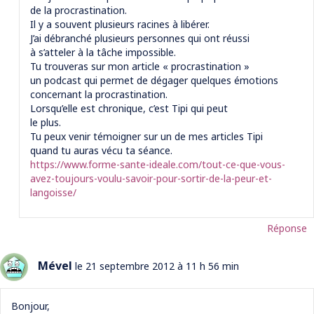
de la procrastination.
Il y a souvent plusieurs racines à libérer.
J’ai débranché plusieurs personnes qui ont réussi
à s’atteler à la tâche impossible.
Tu trouveras sur mon article « procrastination »
un podcast qui permet de dégager quelques émotions
concernant la procrastination.
Lorsqu’elle est chronique, c’est Tipi qui peut
le plus.
Tu peux venir témoigner sur un de mes articles Tipi
quand tu auras vécu ta séance.
https://www.forme-sante-ideale.com/tout-ce-que-vous-
avez-toujours-voulu-savoir-pour-sortir-de-la-peur-et-
langoisse/
Réponse
Mével
le 21 septembre 2012 à 11 h 56 min
Bonjour,