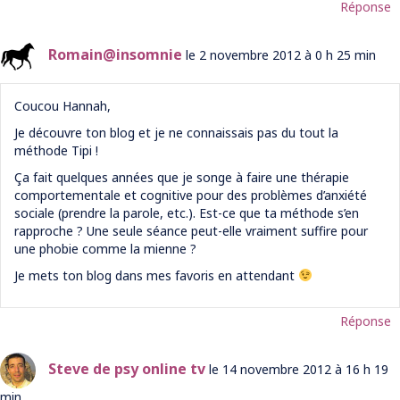
Réponse
Romain@insomnie
le 2 novembre 2012 à 0 h 25 min
Coucou Hannah,
Je découvre ton blog et je ne connaissais pas du tout la
méthode Tipi !
Ça fait quelques années que je songe à faire une thérapie
comportementale et cognitive pour des problèmes d’anxiété
sociale (prendre la parole, etc.). Est-ce que ta méthode s’en
rapproche ? Une seule séance peut-elle vraiment suffire pour
une phobie comme la mienne ?
Je mets ton blog dans mes favoris en attendant
Réponse
Steve de psy online tv
le 14 novembre 2012 à 16 h 19
min