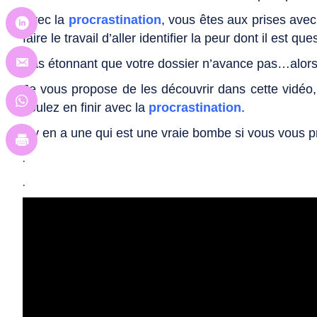
Avec la
procrastination
, vous êtes aux prises avec
faire le travail d’aller identifier la peur dont il est que
Pas étonnant que votre dossier n’avance pas…alors 
Je vous propose de les découvrir dans cette vidéo
voulez en finir avec la
procrastination
.
Il y en a une qui est une vraie bombe si vous vous p
.
.