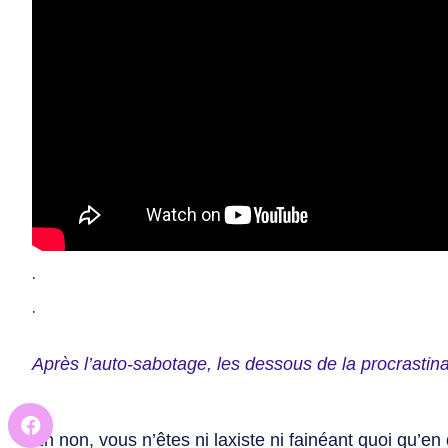
.
.
Après l’auto-sabotage, les dessous de la procrastina
Eh non, vous n’êtes ni laxiste ni fainéant quoi qu’en d