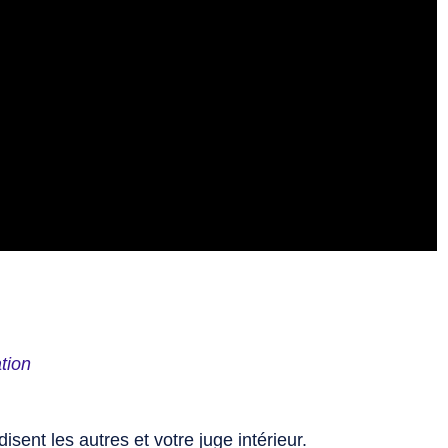
tion
isent les autres et votre juge intérieur.