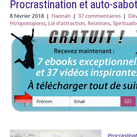
Procrastination et auto-sabot
8 février 2018
|
Hannah
|
37 commentaires
|
Dév
Ho'oponopono
,
Loi d'attraction
,
Relations
,
Spiritualit
Procrastina