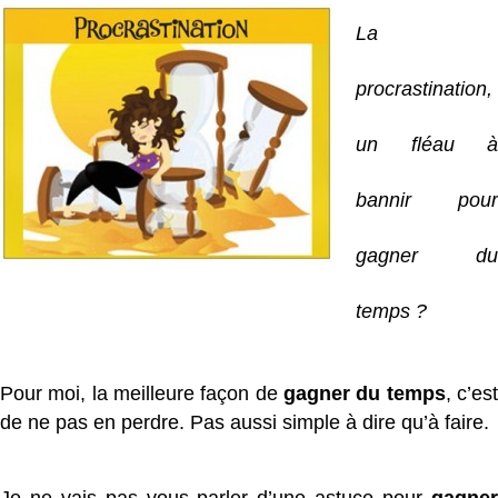
La
procrastination,
un fléau à
bannir pour
gagner du
temps ?
Pour moi, la meilleure façon de
gagner du temps
, c’es
de ne pas en perdre. Pas aussi simple à dire qu’à faire.
Je ne vais pas vous parler d’une astuce pour
gagner