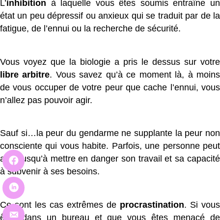
L’
inhibition
à laquelle vous êtes soumis entraîne un
état un peu dépressif ou anxieux qui se traduit par de la
fatigue, de l’ennui ou la recherche de sécurité.
Vous voyez que la biologie a pris le dessus sur votre
libre arbitre
. Vous savez qu’à ce moment là, à moin
de vous occuper de votre peur que cache l’ennui, vous
n’allez pas pouvoir agir.
Sauf si…la peur du gendarme ne supplante la peur non
consciente qui vous habite. Parfois, une personne peut
aller jusqu’à mettre en danger son travail et sa capacité
à subvenir à ses besoins.
Ce sont les cas extrêmes de
procrastination
. Si vous
êtes dans un bureau et que vous êtes menacé de