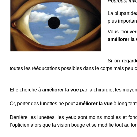
Pourquoi inve
La plupart de
plus important
Vous trouver
améliorer la
Si on regard
toutes les rééducations possibles dans le corps mais peu c
Elle cherche à
améliorer la vue
par la chirurgie, les moy
Or, porter des lunettes ne peut
améliorer la vue
à long term
Derrière les lunettes, les yeux sont moins mobiles et fonc
l’opticien alors que la vision bouge et se modifie tout au lo