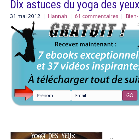
Dix astuces du yoga des yeux
31 mai 2012
|
Hannah
|
61 commentaires
|
Bien-