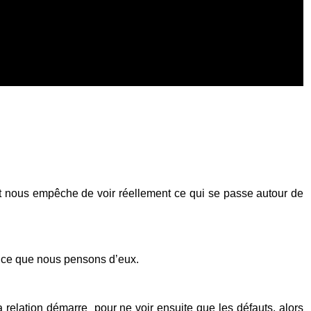
 et nous empêche de voir réellement ce qui se passe autour de
r ce que nous pensons d’eux.
a relation démarre pour ne voir ensuite que les défauts, alors