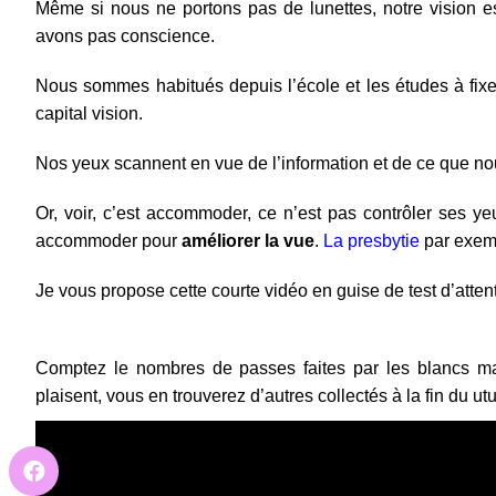
Même si nous ne portons pas de lunettes, notre vision 
avons pas conscience.
Nous sommes habitués depuis l’école et les études à fix
capital vision.
Nos yeux scannent en vue de l’information et de ce que no
Or, voir, c’est accommoder, ce n’est pas contrôler ses ye
accommoder pour
améliorer la vue
.
La presbytie
par exemp
Je vous propose cette courte vidéo en guise de test d’atten
Comptez le nombres de passes faites par les blancs mai
plaisent, vous en trouverez d’autres collectés à la fin du ut