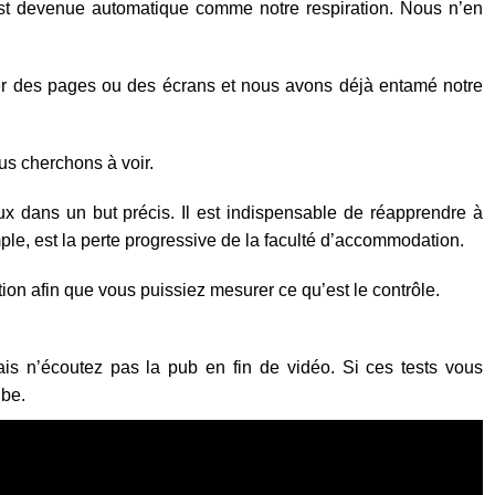
est devenue automatique comme notre respiration. Nous n’en
er des pages ou des écrans et nous avons déjà entamé notre
us cherchons à voir.
ux dans un but précis. Il est indispensable de réapprendre à
le, est la perte progressive de la faculté d’accommodation.
tion afin que vous puissiez mesurer ce qu’est le contrôle.
s n’écoutez pas la pub en fin de vidéo. Si ces tests vous
ube.