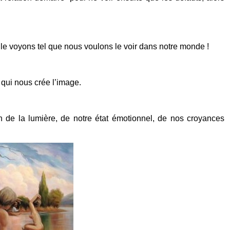
 le voyons tel que nous voulons le voir dans notre monde !
u qui nous crée l’image.
on de la lumière, de notre état émotionnel, de nos croyances