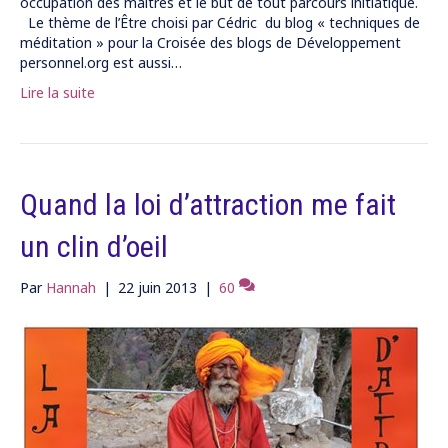
occupation des maîtres et le but de tout parcours initiatique.
Le thème de l’Être choisi par Cédric du blog « techniques de
méditation » pour la Croisée des blogs de Développement
personnel.org est aussi…
Lire la suite
Quand la loi d’attraction me fait
un clin d’oeil
Par
Hannah
|
22 juin 2013
|
60