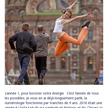
L’année 1, pour booster votre énergie C’est l’année de tous
les possibles. Je vous en ai déjà longuement parlé, la
numérologie fonctionne par tranches de 9 ans. 2016 était une
année 9 (2+0+1+6=9) qui symbolisait finitions et fin. Cliquez ici