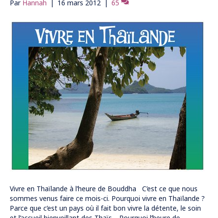
Par
Hannah
|
16 mars 2012
|
65
Vivre en Thaïlande à l’heure de Bouddha C’est ce que nous
sommes venus faire ce mois-ci. Pourquoi vivre en Thaïlande ?
Parce que c’est un pays où il fait bon vivre la détente, le soin
et l’accueil bienveillant des Thaïs. Pourquoi l’heure de