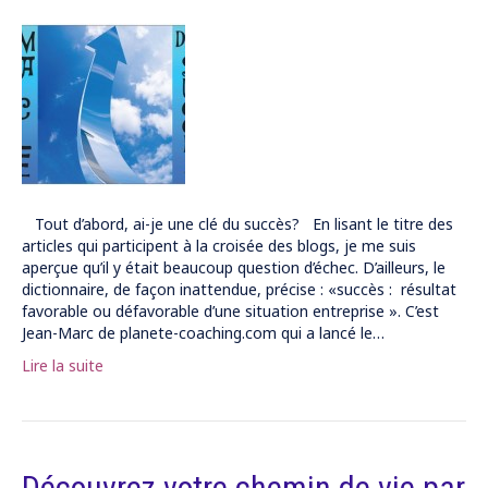
Tout d’abord, ai-je une clé du succès? En lisant le titre des
articles qui participent à la croisée des blogs, je me suis
aperçue qu’il y était beaucoup question d’échec. D’ailleurs, le
dictionnaire, de façon inattendue, précise : «succès : résultat
favorable ou défavorable d’une situation entreprise ». C’est
Jean-Marc de planete-coaching.com qui a lancé le…
Lire la suite
Découvrez votre chemin de vie par