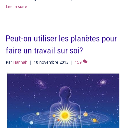
Lire la suite
Peut-on utiliser les planètes pour
faire un travail sur soi?
Par
Hannah
|
10 novembre 2013
|
159