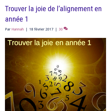
Trouver la joie de l’alignement en
année 1
Par
Hannah
|
18 février 2017
|
30