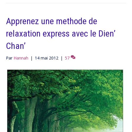
Apprenez une methode de
relaxation express avec le Dien’
Chan’
Par
Hannah
|
14 mai 2012
|
57