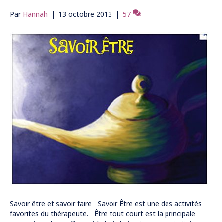
Par
Hannah
|
13 octobre 2013
|
57
Savoir être et savoir faire Savoir Être est une des activités
favorites du thérapeute. Être tout court est la principale