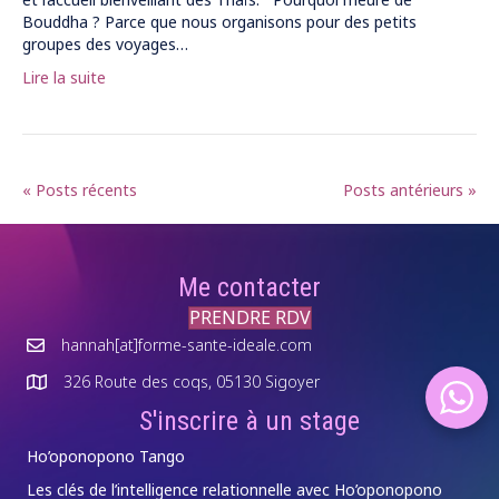
Bouddha ? Parce que nous organisons pour des petits
groupes des voyages…
Lire la suite
« Posts récents
Posts antérieurs »
Me contacter
PRENDRE RDV
hannah[at]forme-sante-ideale.com
326 Route des coqs, 05130 Sigoyer
S'inscrire à un stage
Ho’oponopono Tango
Les clés de l’intelligence relationnelle avec Ho’oponopono