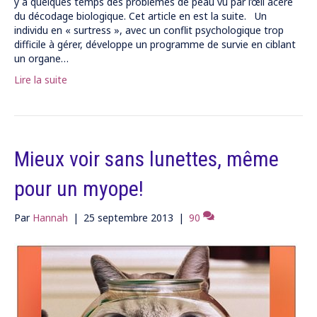
y a quelques temps des problèmes de peau vu par l’œil acéré
du décodage biologique. Cet article en est la suite. Un
individu en « surtress », avec un conflit psychologique trop
difficile à gérer, développe un programme de survie en ciblant
un organe…
Lire la suite
Mieux voir sans lunettes, même
pour un myope!
Par
Hannah
|
25 septembre 2013
|
90