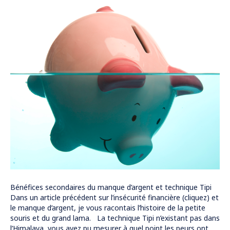
Bénéfices secondaires du manque d’argent et technique Tipi
Dans un article précédent sur l’insécurité financière (cliquez) et
le manque d’argent, je vous racontais l’histoire de la petite
souris et du grand lama. La technique Tipi n’existant pas dans
l’Himalaya, vous avez pu mesurer à quel point les peurs ont