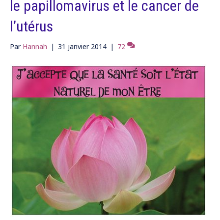
le papillomavirus et le cancer de
l’utérus
Par
Hannah
|
31 janvier 2014
|
72