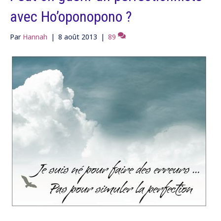
avec Ho’oponopono ?
Par
Hannah
|
8 août 2013
|
89