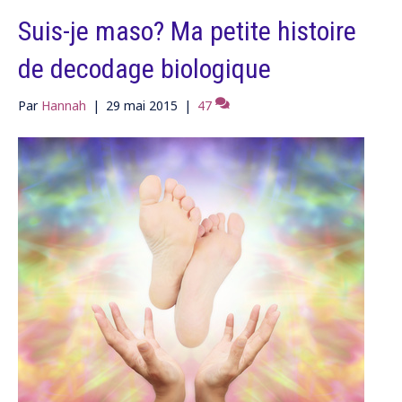
Suis-je maso? Ma petite histoire
de decodage biologique
Par
Hannah
|
29 mai 2015
|
47