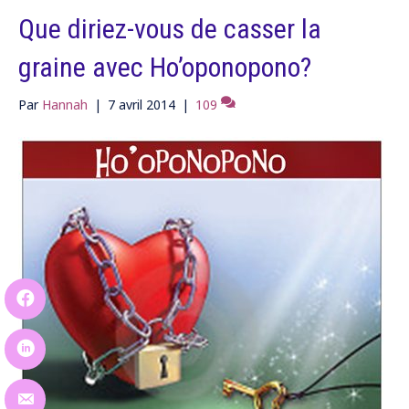
Que diriez-vous de casser la
graine avec Ho’oponopono?
Par
Hannah
|
7 avril 2014
|
109