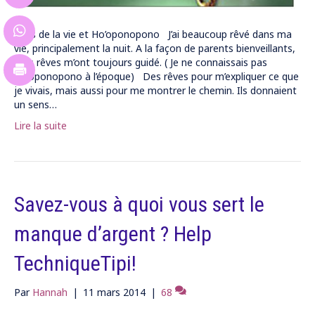
Sens de la vie et Ho’oponopono J’ai beaucoup rêvé dans ma
vie, principalement la nuit. A la façon de parents bienveillants,
mes rêves m’ont toujours guidé. ( Je ne connaissais pas
Ho’oponopono à l’époque) Des rêves pour m’expliquer ce que
je vivais, mais aussi pour me montrer le chemin. Ils donnaient
un sens…
Lire la suite
Savez-vous à quoi vous sert le
manque d’argent ? Help
TechniqueTipi!
Par
Hannah
|
11 mars 2014
|
68