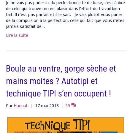
Je ne vais pas parler ici du perfectionniste de base, c’est à dire
de celui qui trouve un réel plaisir dans l’effort du travail bien
fait. Il n’est pas parfait et il le sait. Je vais plutôt vous parler
de la compulsion à la perfection, celle qui fait que vous n’êtes
jamais satisfait de…
Lire la suite
Boule au ventre, gorge sèche et
mains moites ? Autotipi et
technique TIPI s’en occupent !
Par
Hannah
|
17 mai 2013
|
59