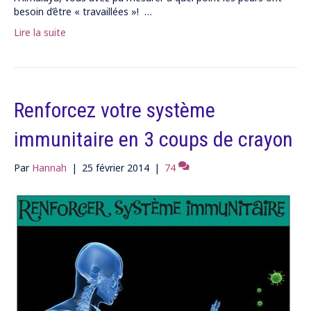
besoin d’être « travaillées »! …
Lire la suite
Renforcez votre système
immunitaire en 3 coups de crayon
Par
Hannah
|
25 février 2014
|
74